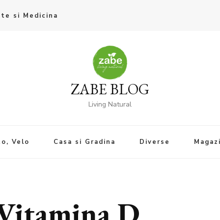
te si Medicina
ZABE BLOG
Living Natural
o, Velo
Casa si Gradina
Diverse
Magaz
 Vitamina D