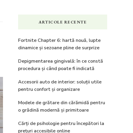
ARTICOLE RECENTE
Fortnite Chapter 6: hartă nouă, lupte
dinamice și sezoane pline de surprize
Depigmentarea gingivală: în ce constă
procedura și când poate fi indicată
Accesorii auto de interior: soluții utile
pentru confort și organizare
Modele de grătare din cărămidă pentru
o grădină modernă și primitoare
Cărți de psihologie pentru începători la
prețuri accesibile online