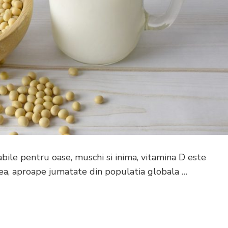
bile pentru oase, muschi si inima, vitamina D este
tea, aproape jumatate din populatia globala …