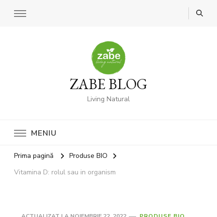
ZABE BLOG
Living Natural
MENIU
Prima pagină
Produse BIO
Vitamina D: rolul sau in organism
ACTUALIZAT LA
NOIEMBRIE 22, 2022
PRODUSE BIO