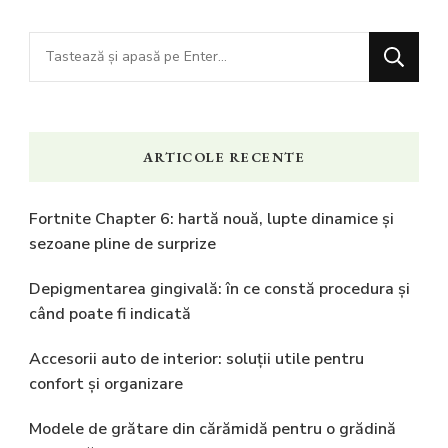
Cauți
ceva?
ARTICOLE RECENTE
Fortnite Chapter 6: hartă nouă, lupte dinamice și
sezoane pline de surprize
Depigmentarea gingivală: în ce constă procedura și
când poate fi indicată
Accesorii auto de interior: soluții utile pentru
confort și organizare
Modele de grătare din cărămidă pentru o grădină