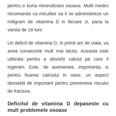
pentru o buna mineralizare osoasa.
Multi medici
recomanda ca micutilor
sa li se administreze un
miligram de vitamina D in fiecare zi
,
pana la
varsta de 18 luni.
Un deficit de vitamina D, in primii ani
de viata
, va
avea consecinte mult mai tarziu
. Aceasta
este
utilizata pentru a absorbi calciul pe care il
ingeram.
Este, de asemenea, importanta,
si
pentru fixarea calciului
in oase, un aspect
deosebit de important pentru prevenirea riscului
de fractura.
D
eficitul de vitamina D depaseste cu
mult problemele osoase