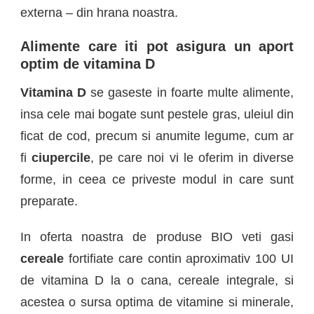
externa –
din
hran
a noastra.
Alimente care iti pot asigura un aport
optim de vitamina D
Vitamina D
se gaseste in
foarte multe alimente,
insa cele
mai bogate sunt pestele gras, uleiul din
ficat de cod, precum si anumite legume, cum ar
fi
ciupercile
, pe care noi vi le oferim in diverse
forme, in ceea ce priveste modul in care sunt
preparate.
In oferta noastra de produse BIO veti gasi
cereale
fortifiate care contin aproximativ 100 UI
de vitamina D la o cana, cereale integrale, si
acestea o sursa optima de vitamine si minerale,