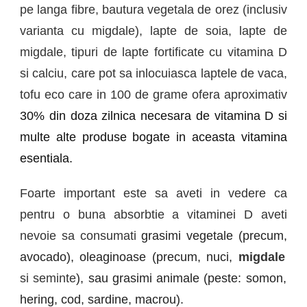
pe langa fibre, bautura vegetala de orez (inclusiv
varianta cu migdale), lapte de soia, lapte de
migdale, tipuri de lapte fortificate cu vitamina D
si calciu, care pot sa inlocuiasca laptele de vaca,
tofu eco care in 100 de grame ofera aproximativ
30% din doza zilnica necesara de vitamina D
si
multe alte produse bogate in aceasta vitamina
esentiala.
Foarte important este sa aveti in vedere ca
pentru o buna absorbtie a vitaminei D aveti
nevoie sa consumati
grasimi vegetale
(precum,
avocado
),
oleaginoase (
precum,
nuci,
migdale
si
seminte
), sau grasimi animale (
peste:
somon,
hering, cod, sardine, macrou)
.