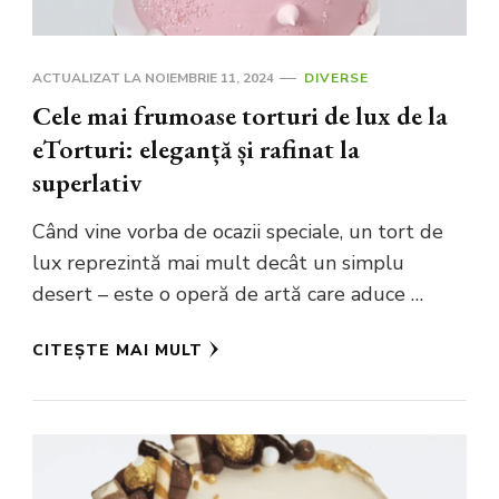
ACTUALIZAT LA
NOIEMBRIE 11, 2024
DIVERSE
Cele mai frumoase torturi de lux de la
eTorturi: eleganță și rafinat la
superlativ
Când vine vorba de ocazii speciale, un tort de
lux reprezintă mai mult decât un simplu
desert – este o operă de artă care aduce …
CITEȘTE MAI MULT