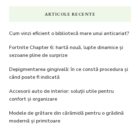
ARTICOLE RECENTE
Cum vinzi eficient o bibliotecă mare unui anticariat?
Fortnite Chapter 6: hartă nouă, lupte dinamice și
sezoane pline de surprize
Depigmentarea gingivală: în ce constă procedura și
când poate fi indicată
Accesorii auto de interior: soluții utile pentru
confort și organizare
Modele de grătare din cărămidă pentru o grădină
modernă și primitoare