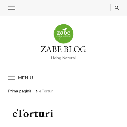
ZABE BLOG
Living Natural
MENIU
Prima pagină
eTorturi
eTorturi