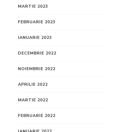
MARTIE 2023
FEBRUARIE 2023
IANUARIE 2023
DECEMBRIE 2022
NOIEMBRIE 2022
APRILIE 2022
MARTIE 2022
FEBRUARIE 2022
IANUARIE 2022