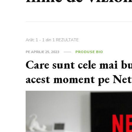
Arăt: 1 - 1 din 1 REZULTATE
PE
APRILIE 25, 2023
PRODUSE BIO
Care sunt cele mai bu
acest moment pe Net