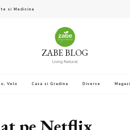
te si Medicina
ZABE BLOG
Living Natural
o, Velo
Casa si Gradina
Diverse
Magaz
nat pe Netflix