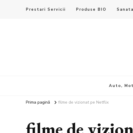
Prestari Servicii
Produse BIO
Sanata
Auto, Mot
Prima pagină
filme de vizionat pe Netflix
filme de vizio