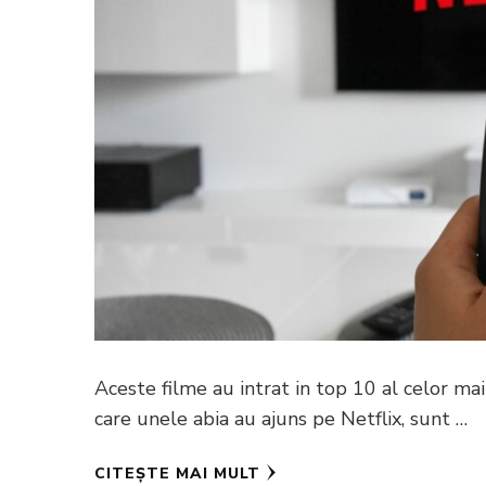
Aceste filme au intrat in top 10 al celor m
care unele abia au ajuns pe Netflix, sunt …
CITEȘTE MAI MULT