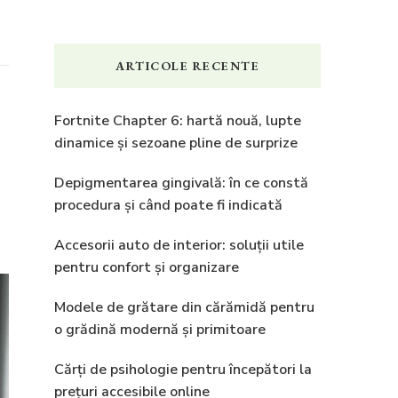
ARTICOLE RECENTE
Fortnite Chapter 6: hartă nouă, lupte
dinamice și sezoane pline de surprize
Depigmentarea gingivală: în ce constă
procedura și când poate fi indicată
Accesorii auto de interior: soluții utile
pentru confort și organizare
Modele de grătare din cărămidă pentru
o grădină modernă și primitoare
Cărți de psihologie pentru începători la
prețuri accesibile online