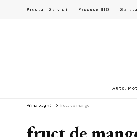
Prestari Servicii
Produse BIO
Sanata
Auto, Mot
Prima pagină
fruct de mango
fruct de mang