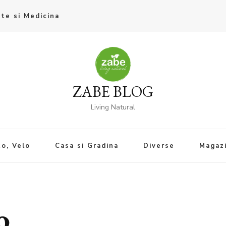
te si Medicina
ZABE BLOG
Living Natural
o, Velo
Casa si Gradina
Diverse
Magaz
o