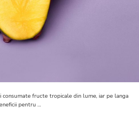
 consumate fructe tropicale din lume, iar pe langa
eneficii pentru …