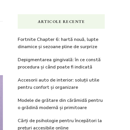
ARTICOLE RECENTE
Fortnite Chapter 6: hartă nouă, lupte
dinamice și sezoane pline de surprize
e
Depigmentarea gingivală: în ce constă
procedura și când poate fi indicată
Accesorii auto de interior: soluții utile
pentru confort și organizare
Modele de grătare din cărămidă pentru
o grădină modernă și primitoare
Cărți de psihologie pentru începători la
prețuri accesibile online