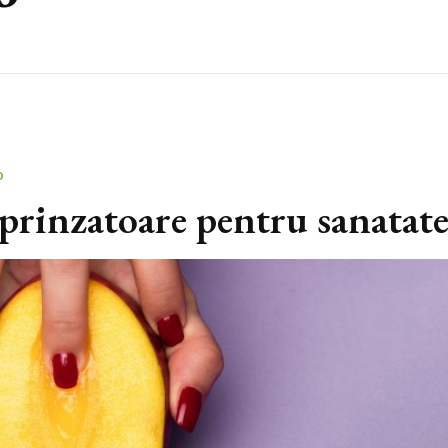
O
prinzatoare pentru sanatat