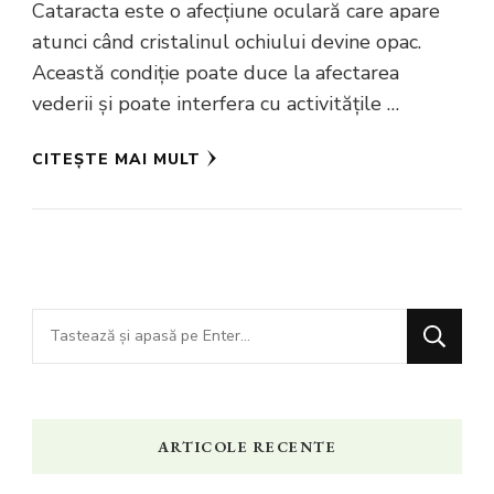
Cataracta este o afecțiune oculară care apare
atunci când cristalinul ochiului devine opac.
Această condiție poate duce la afectarea
vederii și poate interfera cu activitățile …
CITEȘTE MAI MULT
Cauți
ceva?
ARTICOLE RECENTE