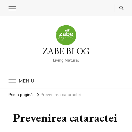
ZABE BLOG
Living Natural
MENIU
Prima pagină
Prevenirea cataractei
Prevenirea cataractei