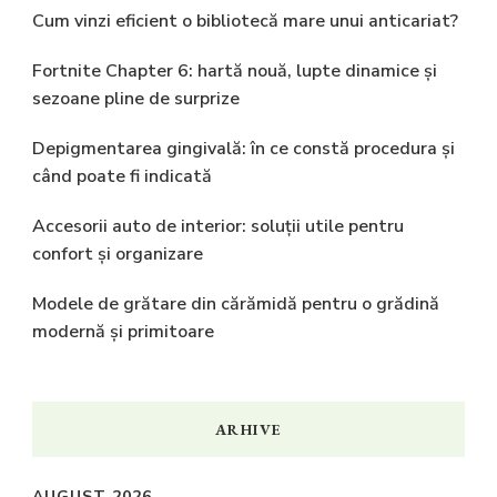
Cum vinzi eficient o bibliotecă mare unui anticariat?
Fortnite Chapter 6: hartă nouă, lupte dinamice și
sezoane pline de surprize
Depigmentarea gingivală: în ce constă procedura și
când poate fi indicată
Accesorii auto de interior: soluții utile pentru
confort și organizare
Modele de grătare din cărămidă pentru o grădină
modernă și primitoare
ARHIVE
AUGUST 2026