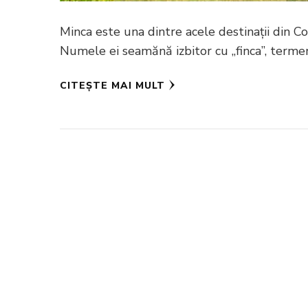
Minca este una dintre acele destinații din Co
Numele ei seamănă izbitor cu „finca”, termen
CITEȘTE MAI MULT