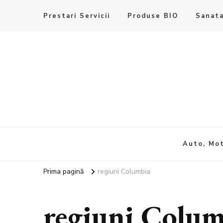
Prestari Servicii
Produse BIO
Sanata
Auto, Mot
Prima pagină
regiuni Columbia
regiuni Colum