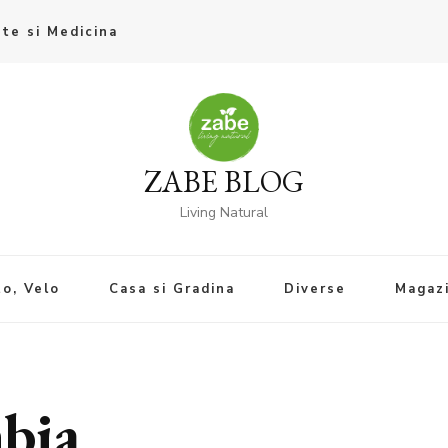
te si Medicina
ZABE BLOG
Living Natural
o, Velo
Casa si Gradina
Diverse
Magaz
bia