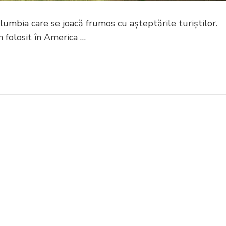
lumbia care se joacă frumos cu așteptările turiștilor.
 folosit în America …