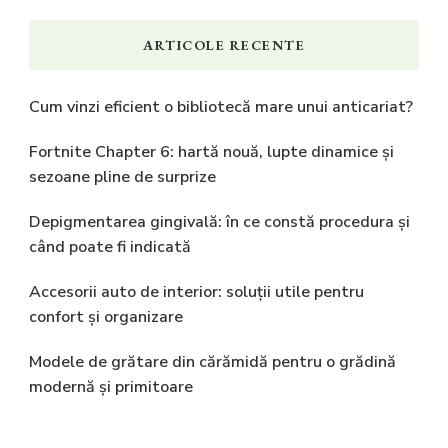
ARTICOLE RECENTE
Cum vinzi eficient o bibliotecă mare unui anticariat?
Fortnite Chapter 6: hartă nouă, lupte dinamice și
sezoane pline de surprize
Depigmentarea gingivală: în ce constă procedura și
când poate fi indicată
Accesorii auto de interior: soluții utile pentru
confort și organizare
Modele de grătare din cărămidă pentru o grădină
modernă și primitoare