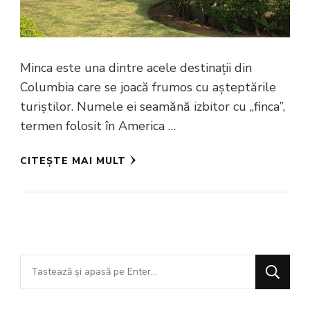
Minca este una dintre acele destinații din
Columbia care se joacă frumos cu așteptările
turiștilor. Numele ei seamănă izbitor cu „finca”,
termen folosit în America …
CITEȘTE MAI MULT
Cauți
ceva?