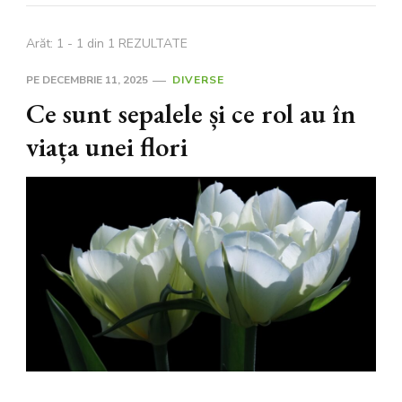
Arăt: 1 - 1 din 1 REZULTATE
PE
DECEMBRIE 11, 2025
DIVERSE
Ce sunt sepalele și ce rol au în
viața unei flori