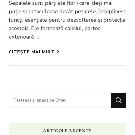
Sepalele sunt părți ale florii care, deși mai
puțin spectaculoase decât petalele, îndeplinesc
funcții esențiale pentru dezvoltarea și protecția
acesteia. Ele formează caliciul, partea
exterioară …
CITEȘTE MAI MULT
Cauți
ceva?
ARTICOLE RECENTE