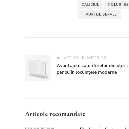
CALICIUL
ROLURI SE
TIPURI DE SEPALE
ARTICOLUL ANTERIOR
Avantajele caloriferelor din oțel t
panou în locuințele moderne
Articole recomandate
PE
IUNIE 25, 2026