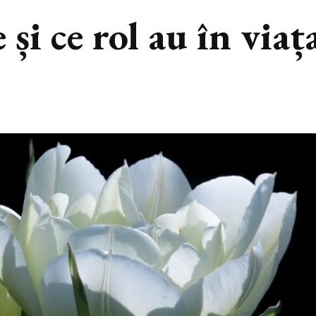
 și ce rol au în viaț