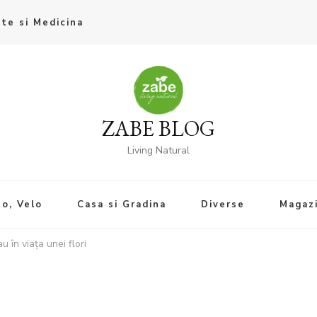
te si Medicina
ZABE BLOG
Living Natural
o, Velo
Casa si Gradina
Diverse
Magaz
u în viața unei flori