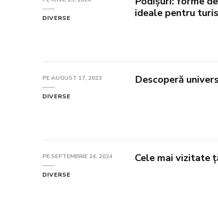
Podișuri: forme de
ideale pentru turi
DIVERSE
Descoperă universu
PE
AUGUST 17, 2023
DIVERSE
Cele mai vizitate 
PE
SEPTEMBRIE 24, 2024
DIVERSE