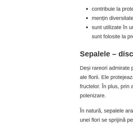
contribuie la prot
mențin diversitate
sunt utilizate în
sunt folosite la 
Sepalele – disc
Deși rareori admirate 
ale florii. Ele protejea
fructelor. În plus, prin
polenizare.
În natură, sepalele ara
unei flori se sprijină p