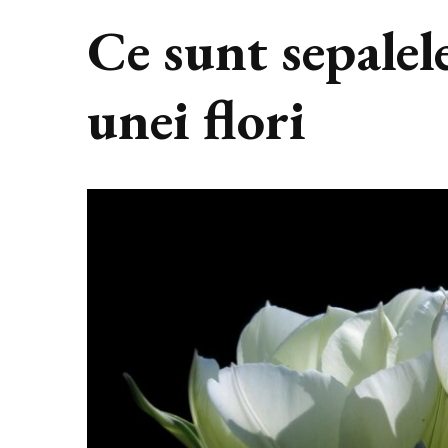
Ce sunt sepalele
unei flori