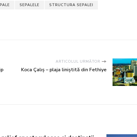
PALE
SEPALELE
STRUCTURA SEPALEI
ARTICOLUL URMĂTOR
ip
Koca Çalış – plaja liniștită din Fethiye