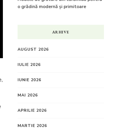
o grădină modernă și primitoare
ARHIVE
AUGUST 2026
IULIE 2026
e,
IUNIE 2026
MAI 2026
e
APRILIE 2026
MARTIE 2026