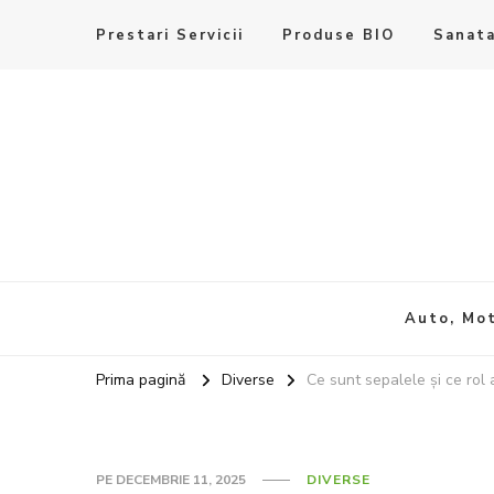
Prestari Servicii
Produse BIO
Sanata
Auto, Mot
Prima pagină
Diverse
Ce sunt sepalele și ce rol a
PE
DECEMBRIE 11, 2025
DIVERSE