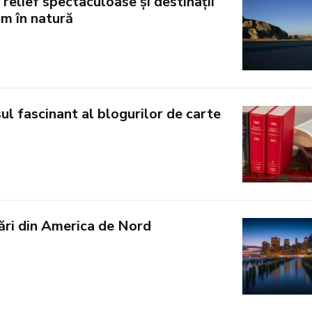
 relief spectaculoase și destinații
sm în natură
l fascinant al blogurilor de carte
țări din America de Nord