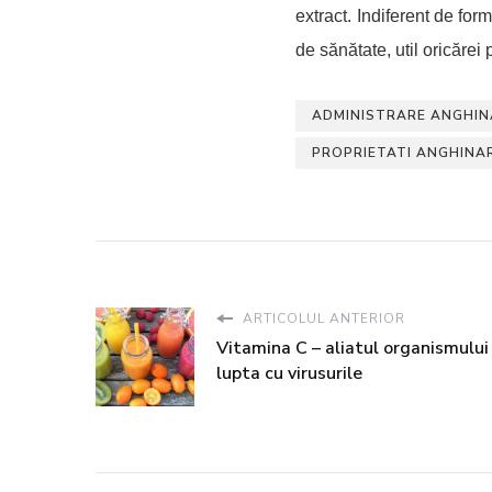
extract.
Indiferent de for
de sănătate, util oricărei
ADMINISTRARE ANGHIN
PROPRIETATI ANGHINA
ARTICOLUL ANTERIOR
Vitamina C – aliatul organismului 
lupta cu virusurile