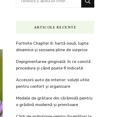
ceva?
,
ARTICOLE RECENTE
Fortnite Chapter 6: hartă nouă, lupte
dinamice și sezoane pline de surprize
Depigmentarea gingivală: în ce constă
procedura și când poate fi indicată
Accesorii auto de interior: soluții utile
pentru confort și organizare
Modele de grătare din cărămidă pentru
o grădină modernă și primitoare
Cărți de psihologie pentru începători la