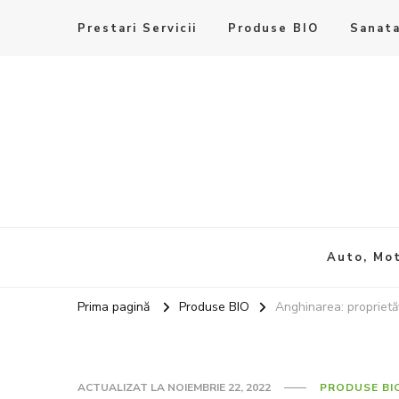
Prestari Servicii
Produse BIO
Sanata
Auto, Mot
Prima pagină
Produse BIO
Anghinarea: proprietăţ
ACTUALIZAT LA
NOIEMBRIE 22, 2022
PRODUSE BI