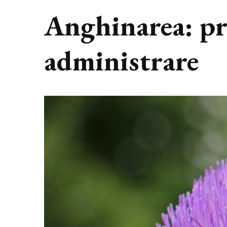
Anghinarea: pro
administrare