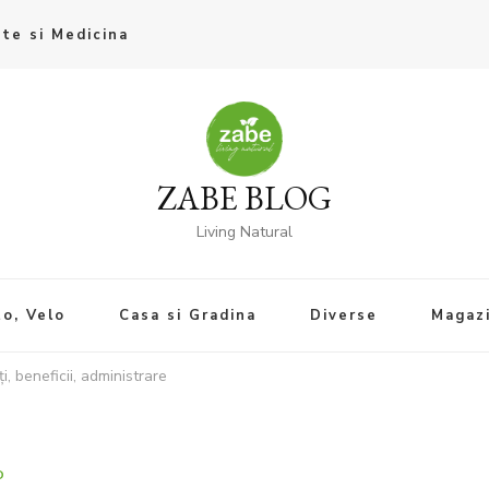
te si Medicina
ZABE BLOG
Living Natural
o, Velo
Casa si Gradina
Diverse
Magaz
i, beneficii, administrare
O