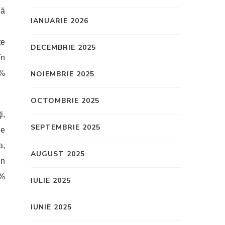
n
ă
IANUARIE 2026
e
te
DECEMBRIE 2025
în
0%
NOIEMBRIE 2025
OCTOMBRIE 2025
i,
SEPTEMBRIE 2025
de
a,
AUGUST 2025
in
1%
IULIE 2025
IUNIE 2025