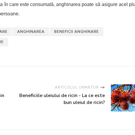
ma în care este consumată, anghinarea poate să asigure acel pl
 persoane.
ARE
ANGHINAREA
BENEFICII ANGHINARE
RE
ARTICOLUL URMĂTOR
in
Beneficiile uleiului de ricin - La ce este
bun uleiul de ricin?