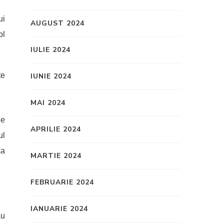
ui
AUGUST 2024
ol
IULIE 2024
te
IUNIE 2024
MAI 2024
de
APRILIE 2024
ul
sa
MARTIE 2024
FEBRUARIE 2024
IANUARIE 2024
au