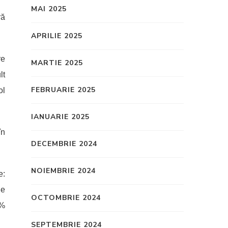
MAI 2025
ră
APRILIE 2025
re
MARTIE 2025
lt
FEBRUARIE 2025
ol
IANUARIE 2025
în
DECEMBRIE 2024
NOIEMBRIE 2024
e:
de
OCTOMBRIE 2024
5%
SEPTEMBRIE 2024