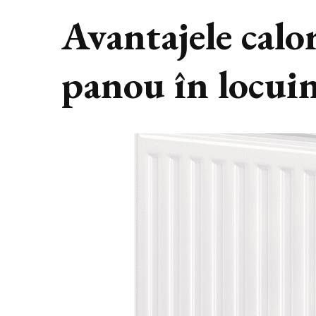
Avantajele calor
panou în locui