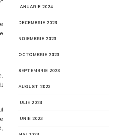
IANUARIE 2024
DECEMBRIE 2023
le
le
NOIEMBRIE 2023
OCTOMBRIE 2023
SEPTEMBRIE 2023
e,
ât
AUGUST 2023
IULIE 2023
ul
IUNIE 2023
te
d,
MAI 2023