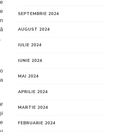
re
ne
SEPTEMBRIE 2024
În
că
AUGUST 2024
.
IULIE 2024
IUNIE 2024
 o
MAI 2024
na
APRILIE 2024
ar
MARTIE 2024
și
te
FEBRUARIE 2024
și