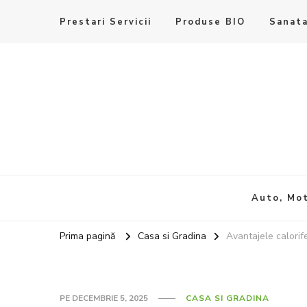
Prestari Servicii
Produse BIO
Sanata
Auto, Mot
Prima pagină
Casa si Gradina
Avantajele calorif
PE
DECEMBRIE 5, 2025
CASA SI GRADINA