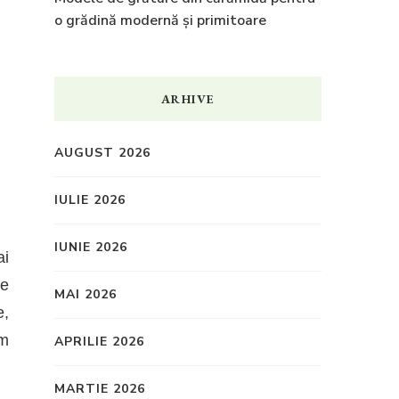
o grădină modernă și primitoare
ARHIVE
AUGUST 2026
IULIE 2026
IUNIE 2026
ai
le
MAI 2026
e,
um
APRILIE 2026
MARTIE 2026