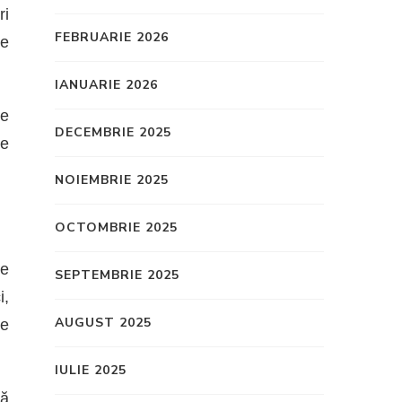
ri
FEBRUARIE 2026
re
IANUARIE 2026
le
DECEMBRIE 2025
ie
NOIEMBRIE 2025
OCTOMBRIE 2025
te
SEPTEMBRIE 2025
i,
AUGUST 2025
re
IULIE 2025
ră