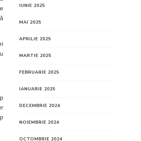
IUNIE 2025
ze
tă
MAI 2025
APRILIE 2025
ri
cu
MARTIE 2025
FEBRUARIE 2025
IANUARIE 2025
ip
DECEMBRIE 2024
er
mp
NOIEMBRIE 2024
OCTOMBRIE 2024