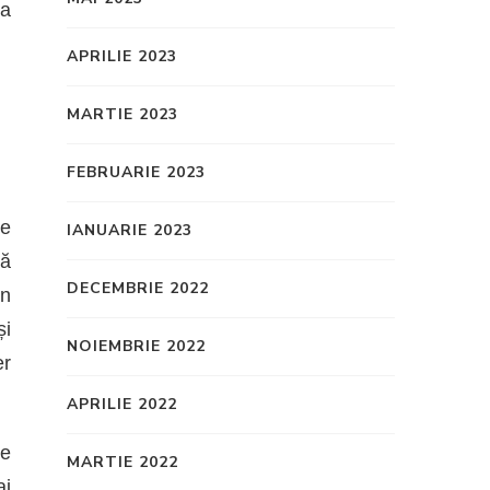
la
APRILIE 2023
MARTIE 2023
FEBRUARIE 2023
te
IANUARIE 2023
tă
DECEMBRIE 2022
gn
și
NOIEMBRIE 2022
er
APRILIE 2022
re
MARTIE 2022
ai