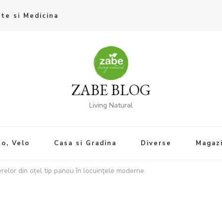
te si Medicina
ZABE BLOG
Living Natural
o, Velo
Casa si Gradina
Diverse
Magaz
erelor din oțel tip panou în locuințele moderne