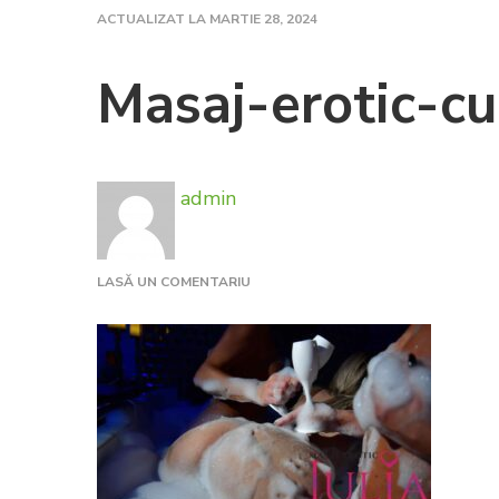
ACTUALIZAT LA
MARTIE 28, 2024
Masaj-erotic-cu
admin
LA
LASĂ UN COMENTARIU
MASAJ-
EROTIC-
CU-
JACUZZI