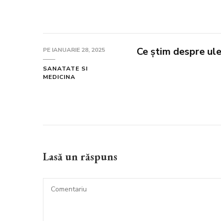
Ce știm despre ule
PE
IANUARIE 28, 2025
SANATATE SI
MEDICINA
Lasă un răspuns