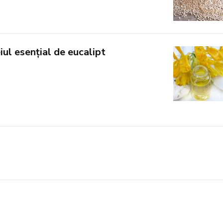
iul esențial de eucalipt