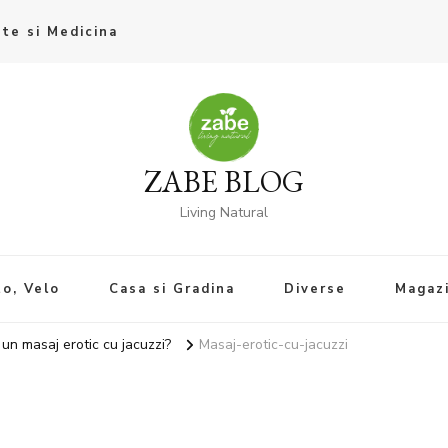
te si Medicina
ZABE BLOG
Living Natural
o, Velo
Casa si Gradina
Diverse
Magaz
un masaj erotic cu jacuzzi?
Masaj-erotic-cu-jacuzzi