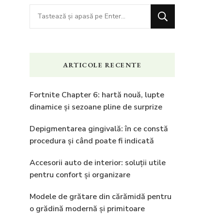
Cauți
ceva?
ARTICOLE RECENTE
Fortnite Chapter 6: hartă nouă, lupte
dinamice și sezoane pline de surprize
Depigmentarea gingivală: în ce constă
procedura și când poate fi indicată
Accesorii auto de interior: soluții utile
pentru confort și organizare
Modele de grătare din cărămidă pentru
o grădină modernă și primitoare