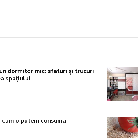
n dormitor mic: sfaturi și trucuri
a spațiului
si cum o putem consuma