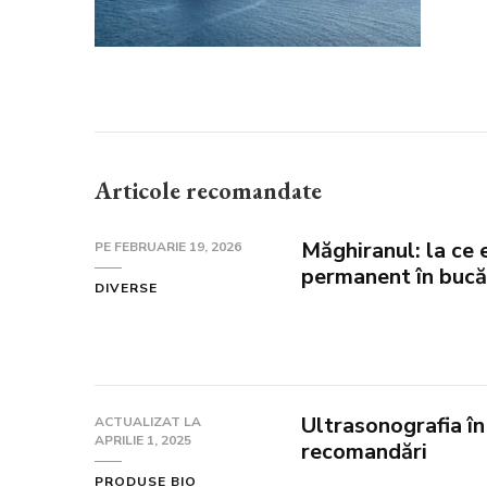
Articole recomandate
Măghiranul: la ce e
PE
FEBRUARIE 19, 2026
permanent în bucă
DIVERSE
Ultrasonografia în 
ACTUALIZAT LA
APRILIE 1, 2025
recomandări
PRODUSE BIO