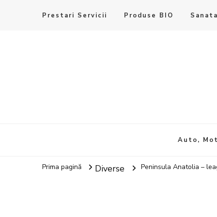
Prestari Servicii
Produse BIO
Sanata
Auto, Mot
Prima pagină
Peninsula Anatolia – leag
Diverse