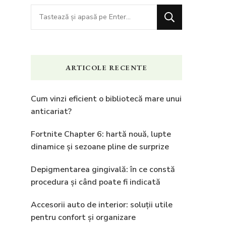
Cauți
ceva?
ARTICOLE RECENTE
Cum vinzi eficient o bibliotecă mare unui
anticariat?
Fortnite Chapter 6: hartă nouă, lupte
dinamice și sezoane pline de surprize
Depigmentarea gingivală: în ce constă
procedura și când poate fi indicată
Accesorii auto de interior: soluții utile
pentru confort și organizare