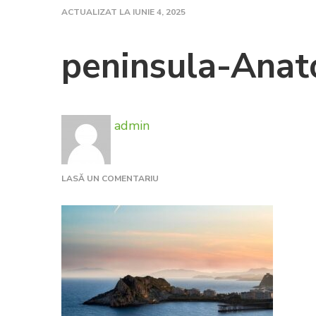
ACTUALIZAT LA
IUNIE 4, 2025
peninsula-Anat
admin
LA
LASĂ UN COMENTARIU
PENINSULA-
ANATOLIA