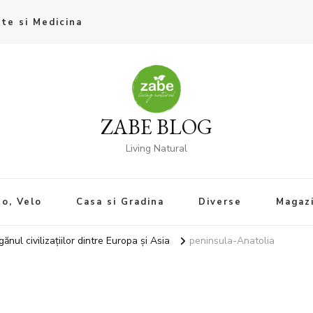
te si Medicina
ZABE BLOG
Living Natural
o, Velo
Casa si Gradina
Diverse
Magaz
ănul civilizațiilor dintre Europa și Asia
peninsula-Anatolia